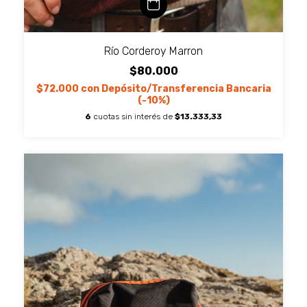
Río Corderoy Marron
$80.000
$72.000
con
Depósito/Transferencia Bancaria
(-10%)
6
cuotas sin interés de
$13.333,33