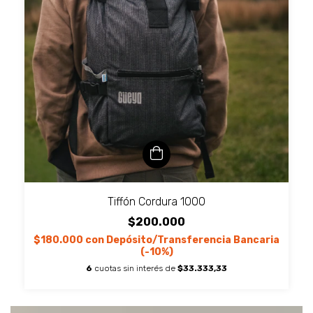
Tiffón Cordura 1000
$200.000
$180.000
con
Depósito/Transferencia Bancaria
(-10%)
6
cuotas sin interés de
$33.333,33