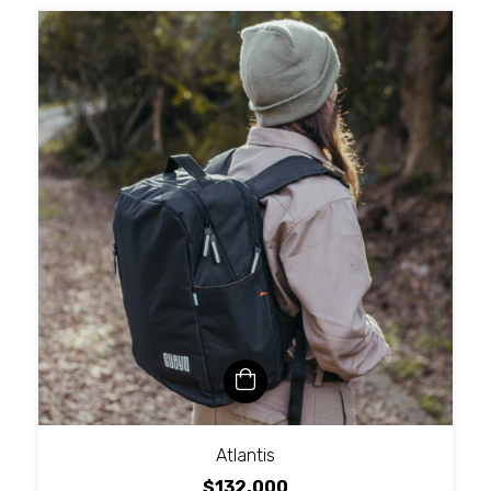
Atlantis
$132.000