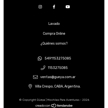
Lavado
Compra Online
¿Quiénes somos?
5491153275085
1153275085
ventas@gueya.com.ar
Villa Crespo, CABA, Argentina.
© Copyright Güeya | Mochilas Para Aventuras - 2026