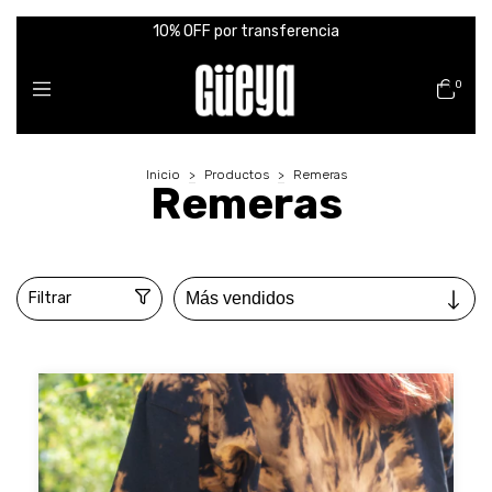
10% OFF por transferencia
0
Inicio
>
Productos
>
Remeras
Remeras
Filtrar