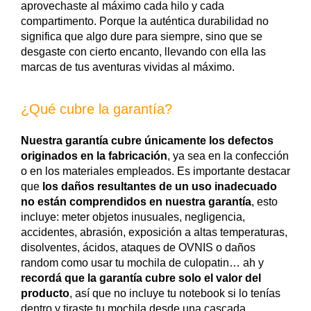
aprovechaste al máximo cada hilo y cada
compartimento. Porque la auténtica durabilidad no
significa que algo dure para siempre, sino que se
desgaste con cierto encanto, llevando con ella las
marcas de tus aventuras vividas al máximo.
¿Qué cubre la garantía?
Nuestra garantía cubre únicamente los defectos
originados en la fabricación
, ya sea en la confección
o en los materiales empleados. Es importante destacar
que
los daños resultantes de un uso inadecuado
no están comprendidos en nuestra garantía
, esto
incluye: meter objetos inusuales, negligencia,
accidentes, abrasión, exposición a altas temperaturas,
disolventes, ácidos, ataques de OVNIS o daños
random como usar tu mochila de culopatin… ah y
recordá que la garantía cubre solo el valor del
producto
, así que no incluye tu notebook si lo tenías
dentro y tiraste tu mochila desde una cascada.