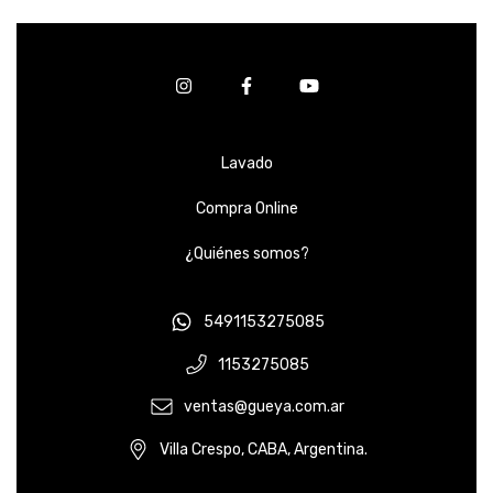
Lavado
Compra Online
¿Quiénes somos?
5491153275085
1153275085
ventas@gueya.com.ar
Villa Crespo, CABA, Argentina.