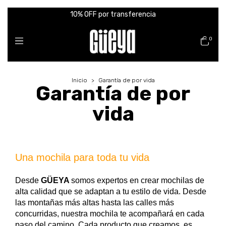
10% OFF por transferencia
0
Inicio
>
Garantía de por vida
Garantía de por
vida
Una mochila para toda tu vida
Desde
GÜEYA
somos expertos en crear mochilas de
alta calidad que se adaptan a tu estilo de vida. Desde
las montañas más altas hasta las calles más
concurridas, nuestra mochila te acompañará en cada
paso del camino. Cada producto que creamos, es