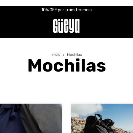
10% OFF por transferencia
Inicio
>
Mochilas
Mochilas