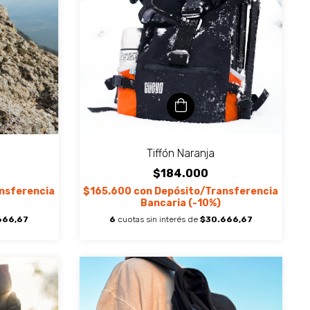
Tiffón Naranja
$184.000
nsferencia
$165.600
con
Depósito/Transferencia
Bancaria (-10%)
666,67
6
cuotas sin interés de
$30.666,67