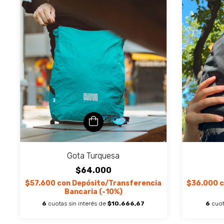
Gota Turquesa
$64.000
$57.600
con
Depósito/Transferencia
$36.000
c
Bancaria (-10%)
6
cuotas sin interés de
$10.666,67
6
cuot