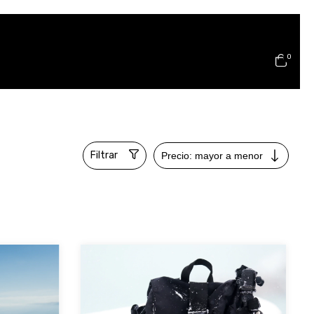
0
Filtrar