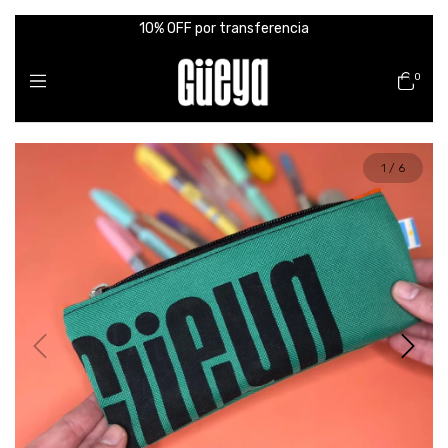
10% OFF por transferencia
0
1
/
6