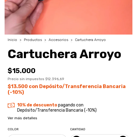
Inicio
>
Productos
>
Accesorios
>
Cartuchera Arroyo
Cartuchera Arroyo
$15.000
Precio sin impuestos
$12.396,69
$13.500
con
Depósito/Transferencia Bancaria
(-10%)
10% de descuento
pagando con
Depósito/Transferencia Bancaria (-10%)
Ver más detalles
COLOR
CANTIDAD