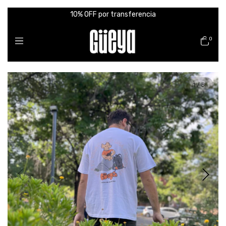
10% OFF por transferencia
0
1
/
5