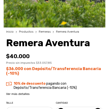
Inicio
>
Productos
>
Remeras
>
Remera Aventura
Remera Aventura
$40.000
Precio sin impuestos
$33.057,85
$36.000
con
Depósito/Transferencia Bancaria
(-10%)
10% de descuento
pagando con
Depósito/Transferencia Bancaria (-10%)
Ver más detalles
TALLE
CANTIDAD