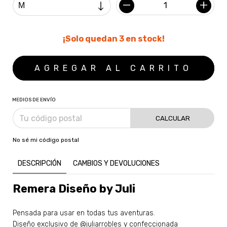
¡Solo quedan
3
en stock!
MEDIOS DE ENVÍO
CALCULAR
No sé mi código postal
DESCRIPCIÓN
CAMBIOS Y DEVOLUCIONES
Remera Diseño by Juli
Pensada para usar en todas tus aventuras.
Diseño exclusivo de
@juliarrobles
y confeccionada