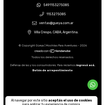
5491153275085
1153275085
ventas@gueya.com.ar
Villa Crespo, CABA, Argentina.
© Copyright Güeya | Mochilas Para Aventuras - 2026
Todos los derechos reservados.
Defensa de las y los consumidores. Para reclamos
ingresá acá.
Botón de arrepentimiento
Al navegar por este sitio
aceptás el uso de cookies
para agilizar tu experiencia de compra.