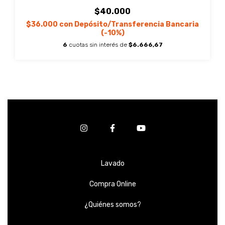
$40.000
$36.000
con
Depósito/Transferencia Bancaria
(-10%)
6
cuotas sin interés de
$6.666,67
Lavado
Compra Online
¿Quiénes somos?