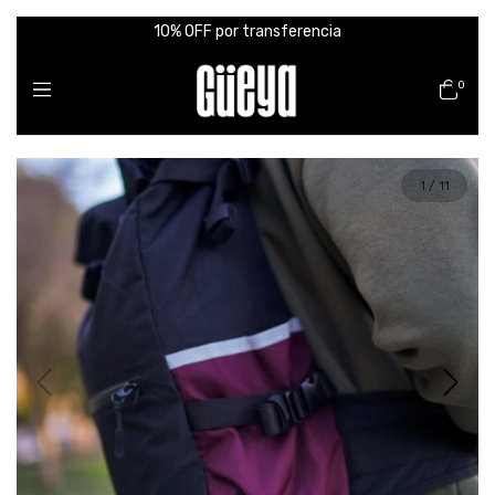
10% OFF por transferencia
0
1
/
11