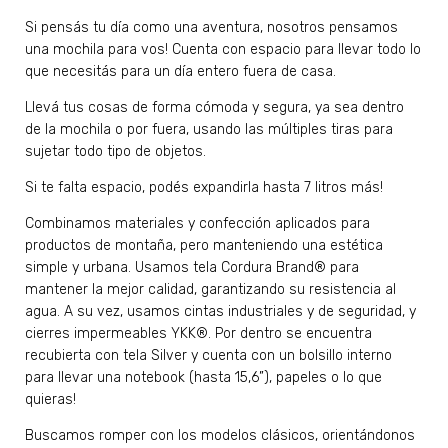
Si pensás tu día como una aventura, nosotros pensamos
una mochila para vos! Cuenta con espacio para llevar todo lo
que necesitás para un día entero fuera de casa.
Llevá tus cosas de forma cómoda y segura, ya sea dentro
de la mochila o por fuera, usando las múltiples tiras para
sujetar todo tipo de objetos.
Si te falta espacio, podés expandirla hasta 7 litros más!
Combinamos materiales y confección aplicados para
productos de montaña, pero manteniendo una estética
simple y urbana. Usamos tela
Cordura Brand
®
para
mantener la mejor calidad, garantizando su resistencia al
agua. A su vez, usamos cintas industriales y de seguridad, y
cierres impermeables
YKK®
. Por dentro se encuentra
recubierta con tela Silver y cuenta con un bolsillo interno
para llevar una notebook (hasta 15,6”), papeles o lo que
quieras!
Buscamos romper con los modelos clásicos, orientándonos