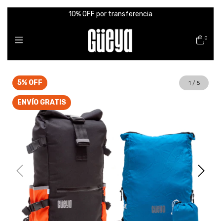
10% OFF por transferencia
0
5
%
OFF
1
/
5
ENVÍO GRATIS