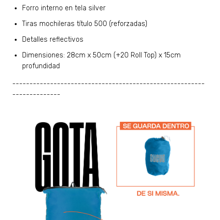
Forro interno en tela silver
Tiras mochileras título 500 (reforzadas)
Detalles reflectivos
Dimensiones: 28cm x 50cm (+20 Roll Top) x 15cm
profundidad
--------------------------------------------------------
--------------