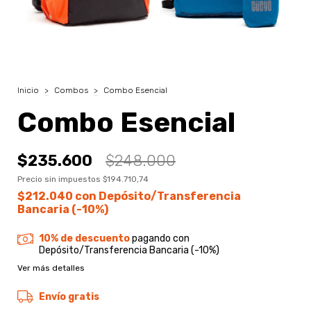
Inicio
>
Combos
>
Combo Esencial
Combo Esencial
$235.600
$248.000
Precio sin impuestos
$194.710,74
$212.040
con
Depósito/Transferencia
Bancaria (-10%)
10% de descuento
pagando con
Depósito/Transferencia Bancaria (-10%)
Ver más detalles
Envío gratis