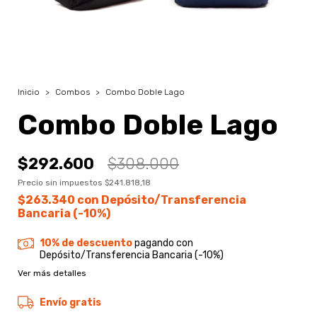
Inicio
>
Combos
>
Combo Doble Lago
Combo Doble Lago
$292.600
$308.000
Precio sin impuestos
$241.818,18
$263.340
con
Depósito/Transferencia
Bancaria (-10%)
10% de descuento
pagando con
Depósito/Transferencia Bancaria (-10%)
Ver más detalles
Envío gratis