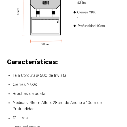
Características:
Tela
Cordura
®
500
de Invista
Cierres
YKK®
Broches de acetal
Medidas: 45cm Alto x 28cm de Ancho x 10cm de
Profundidad
13 Litros