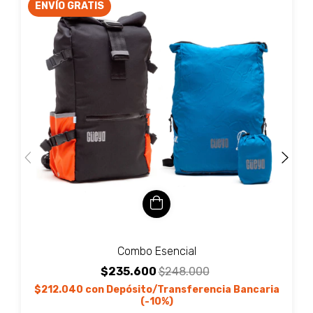
ENVÍO GRATIS
Combo Esencial
$235.600
$248.000
$212.040
con
Depósito/Transferencia Bancaria
(-10%)