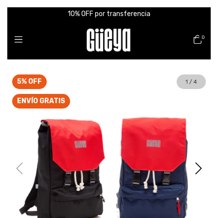
10% OFF por transferencia
0
5
%
OFF
1
/
4
ENVÍO GRATIS