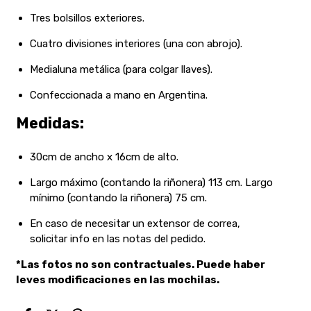
Tres bolsillos exteriores.
Cuatro divisiones interiores (una con abrojo).
Medialuna metálica (para colgar llaves).
Confeccionada a mano en Argentina.
Medidas:
30cm de ancho x 16cm de alto.
Largo máximo (contando la riñonera) 113 cm. Largo
mínimo (contando la riñonera) 75 cm.
En caso de necesitar un extensor de correa,
solicitar info en las notas del pedido.
*Las fotos no son contractuales. Puede haber
leves modificaciones en las mochilas.