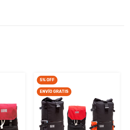
5
%
OFF
ENVÍO GRATIS