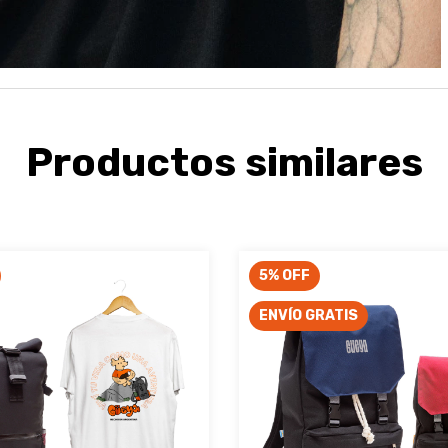
Productos similares
5
%
OFF
ENVÍO GRATIS